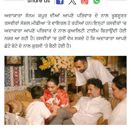
Share us
ਅਦਾਕਾਰਾ ਸੋਨਮ ਕਪੂਰ ਦੀਆਂ ਆਪਣੇ ਪਰਿਵਾਰ ਦੇ ਨਾਲ ਖੂਬਸੂਰਤ
ਤਸਵੀਰਾਂ ਸੋਸ਼ਲ ਮੀਡੀਆ ‘ਤੇ ਵਾਇਰਲ ਹੋ ਰਹੀਆਂ ਹਨ। ਇਨ੍ਹਾਂ ਤਸਵੀਰਾਂ ‘ਚ
ਅਦਾਕਾਰਾ ਆਪਣੇ ਪਰਿਵਾਰ ਦੇ ਨਾਲ ਕੁਆਲਿਟੀ ਟਾਈਮ ਬਿਤਾਉਂਦੀ ਹੋਈ
ਨਜ਼ਰ ਆ ਰਹੀ ਹੈ। ਤਸਵੀਰਾਂ ‘ਚ ਤੁਸੀਂ ਵੇਖ ਸਕਦੇ ਹੋ ਕਿ ਅਦਾਕਾਰਾ ਆਪਣੇ
ਛੋਟੇ ਬੇਟੇ ਦੇ ਨਾਲ ਕੁਰਸੀ ‘ਤੇ ਬੈਠੀ ਹੋਈ ਹੈ।