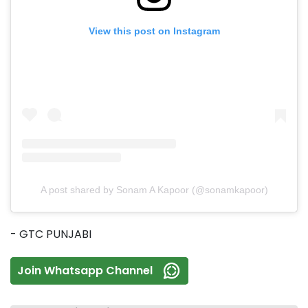
View this post on Instagram
A post shared by Sonam A Kapoor (@sonamkapoor)
- GTC PUNJABI
Join Whatsapp Channel