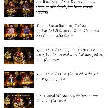
ਕੁਝ ਹੀ ਪਲਾਂ ‘ਚ ਸ਼ੁਰੂ ਹੋਣ ਜਾ ਰਿਹਾ ‘ਸੁਰਤਾਜ ਆਫ਼
ਪੰਜਾਬ’ ਦਾ ਗ੍ਰੈਂਡ ਫਿਨਾਲੇ, ਇਹ ਸਿਤਾਰੇ ਕਰਨਗੇ
ਪਰਫਾਰਮ
ਇੰਤਜ਼ਾਰ ਦੀਆਂ ਘੜੀਆਂ ਖ਼ਤਮ, ਅੱਜ ਹੋਵੇਗਾ
ਪ੍ਰਤੀਭਾਗੀਆਂ ਦੀ ਕਿਸਮਤ ਦਾ ਫ਼ੈਸਲਾ, ਵੇਖੋ ‘ਸੁਰਤਾਜ
ਆਫ਼ ਪੰਜਾਬ’ ਦਾ ਗ੍ਰੈਂਡ ਫਿਨਾਲੇ
‘ਸੁਰਤਾਜ ਆਫ਼ ਪੰਜਾਬ’ ‘ਚ ਸ਼ੁਰ, ਸਾਜ਼ ਤੇ ਆਵਾਜ਼ ਦਾ
ਕਮਾਲ, ਕਿਹੜੀਆਂ ਆਵਾਜ਼ਾਂ ਕਰਨਗੀਆਂ ਧਮਾਲ, ਵੇਖੋ ਅੱਜ
ਸ਼ਾਮ ਗ੍ਰੈਂਡ ਫਿਨਾਲੇ
‘ਸੁਰਤਾਜ ਆਫ਼ ਪੰਜਾਬ’ ਦੇ ਗ੍ਰੈਂਡ ਫਿਨਾਲੇ ‘ਚ ਵੇਖੋ ,ਕੌਣ
ਬਣੇਗਾ ਸੁਰਾਂ ਦਾ ਸੁਰਤਾਜ
ਜੀਟੀਸੀ ਪੰਜਾਬੀ ‘ਤੇ 1 ਅਗਸਤ ਨੂੰ ਵੇਖੋ ‘ਸੁਰਤਾਜ ਆਫ਼
ਪੰਜਾਬ’ ਦਾ ਗ੍ਰੈਂਡ ਫਿਨਾਲੇ