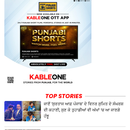
TOP STORIES
ਜਾਣੋਂ ‘ਸੁਰਤਾਜ ਆਫ਼ ਪੰਜਾਬ’ ਦੇ ਵਿਨਰ ਸੁਮਿਤ ਦੇ ਸੰਘਰਸ਼
ਦੀ ਕਹਾਣੀ, ਸੁਣ ਕੇ ਤੁਹਾਡੀਆਂ ਵੀ ਅੱਖਾਂ ‘ਚ ਆ ਜਾਣਗੇ
ਹੰਝੂ