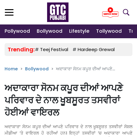
Pollywood
Bollywood
Lifestyle
Tollywood
Tre
Trending:
#
Teej Festival
#
Hardeep Grewal
#
Gulab
Home
Bollywood
ਅਦਾਕਾਰਾ ਸੋਨਮ ਕਪੂਰ ਦੀਆਂ ਆਪਣੇ...
ਅਦਾਕਾਰਾ ਸੋਨਮ ਕਪੂਰ ਦੀਆਂ ਆਪਣੇ
ਪਰਿਵਾਰ ਦੇ ਨਾਲ ਖੂਬਸੂਰਤ ਤਸਵੀਰਾਂ
ਹੋਈਆਂ ਵਾਇਰਲ
ਅਦਾਕਾਰਾ ਸੋਨਮ ਕਪੂਰ ਦੀਆਂ ਆਪਣੇ ਪਰਿਵਾਰ ਦੇ ਨਾਲ ਖੂਬਸੂਰਤ ਤਸਵੀਰਾਂ ਸੋਸ਼ਲ
ਮੀਡੀਆ ‘ਤੇ ਵਾਇਰਲ ਹੋ ਰਹੀਆਂ ਹਨ। ਇਨ੍ਹਾਂ ਤਸਵੀਰਾਂ ‘ਚ ਅਦਾਕਾਰਾ ਆਪਣੇ