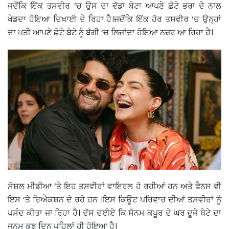
ਜਦੋਂਕਿ ਇੱਕ ਤਸਵੀਰ ‘ਚ ਉਸ ਦਾ ਵੱਡਾ ਬੇਟਾ ਆਪਣੇ ਛੋਟੇ ਭਰਾ ਦੇ ਨਾਲ
ਖੇਡਦਾ ਹੋਇਆ ਦਿਖਾਈ ਦੇ ਰਿਹਾ ਹੈ।ਜਦੋਂਕਿ ਇੱਕ ਹੋਰ ਤਸਵੀਰ ‘ਚ ਉਨ੍ਹਾਂ
ਦਾ ਪਤੀ ਆਪਣੇ ਛੋਟੇ ਬੇਟੇ ਨੂੰ ਬੱਗੀ ‘ਚ ਲਿਜਾਂਦਾ ਹੋਇਆ ਨਜ਼ਰ ਆ ਰਿਹਾ ਹੈ।
ਸੋਸ਼ਲ ਮੀਡੀਆ ‘ਤੇ ਇਹ ਤਸਵੀਰਾਂ ਵਾਇਰਲ ਹੋ ਰਹੀਆਂ ਹਨ ਅਤੇ ਫੈਨਸ ਵੀ
ਇਸ ‘ਤੇ ਰਿਐਕਸ਼ਨ ਦੇ ਰਹੇ ਹਨ ।ਇਸ ਕਿਊਟ ਪਰਿਵਾਰ ਦੀਆਂ ਤਸਵੀਰਾਂ ਨੂੰ
ਪਸੰਦ ਕੀਤਾ ਜਾ ਰਿਹਾ ਹੈ। ਦੱਸ ਦਈਏ ਕਿ ਸੋਨਮ ਕਪੂਰ ਦੇ ਘਰ ਦੂਜੇ ਬੇਟੇ ਦਾ
ਜਨਮ ਕੁਝ ਦਿਨ ਪਹਿਲਾਂ ਹੀ ਹੋਇਆ ਹੈ।