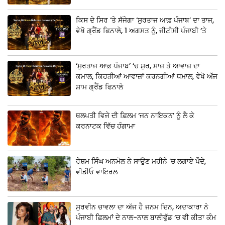
ਕਿਸ ਦੇ ਸਿਰ ‘ਤੇ ਸੱਜੇਗਾ ‘ਸੁਰਤਾਜ ਆਫ਼ ਪੰਜਾਬ’ ਦਾ ਤਾਜ,
ਵੇਖੋ ਗ੍ਰੈਂਡ ਫਿਨਾਲੇ, 1 ਅਗਸਤ ਨੂੰ, ਜੀਟੀਸੀ ਪੰਜਾਬੀ ‘ਤੇ
‘ਸੁਰਤਾਜ ਆਫ਼ ਪੰਜਾਬ’ ‘ਚ ਸ਼ੁਰ, ਸਾਜ਼ ਤੇ ਆਵਾਜ਼ ਦਾ
ਕਮਾਲ, ਕਿਹੜੀਆਂ ਆਵਾਜ਼ਾਂ ਕਰਨਗੀਆਂ ਧਮਾਲ, ਵੇਖੋ ਅੱਜ
ਸ਼ਾਮ ਗ੍ਰੈਂਡ ਫਿਨਾਲੇ
ਥਲਪਤੀ ਵਿਜੇ ਦੀ ਫ਼ਿਲਮ ‘ਜਨ ਨਾਇਕਨ’ ਨੂੰ ਲੈ ਕੇ
ਕਰਨਾਟਕ ਵਿੱਚ ਹੰਗਾਮਾ
ਰੇਸ਼ਮ ਸਿੰਘ ਅਨਮੋਲ ਨੇ ਸਾਉਣ ਮਹੀਨੇ ‘ਚ ਲਗਾਏ ਪੌਦੇ,
ਵੀਡੀਓ ਵਾਇਰਲ
ਸੁਰਵੀਨ ਚਾਵਲਾ ਦਾ ਅੱਜ ਹੈ ਜਨਮ ਦਿਨ, ਅਦਾਕਾਰਾ ਨੇ
ਪੰਜਾਬੀ ਫ਼ਿਲਮਾਂ ਦੇ ਨਾਲ-ਨਾਲ ਬਾਲੀਵੁੱਡ ‘ਚ ਵੀ ਕੀਤਾ ਕੰਮ