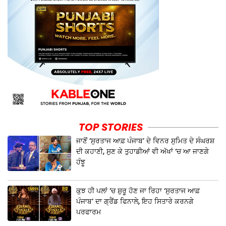
TOP STORIES
ਜਾਣੋਂ ‘ਸੁਰਤਾਜ ਆਫ਼ ਪੰਜਾਬ’ ਦੇ ਵਿਨਰ ਸੁਮਿਤ ਦੇ ਸੰਘਰਸ਼
ਦੀ ਕਹਾਣੀ, ਸੁਣ ਕੇ ਤੁਹਾਡੀਆਂ ਵੀ ਅੱਖਾਂ ‘ਚ ਆ ਜਾਣਗੇ
ਹੰਝੂ
ਕੁਝ ਹੀ ਪਲਾਂ ‘ਚ ਸ਼ੁਰੂ ਹੋਣ ਜਾ ਰਿਹਾ ‘ਸੁਰਤਾਜ ਆਫ਼
ਪੰਜਾਬ’ ਦਾ ਗ੍ਰੈਂਡ ਫਿਨਾਲੇ, ਇਹ ਸਿਤਾਰੇ ਕਰਨਗੇ
ਪਰਫਾਰਮ