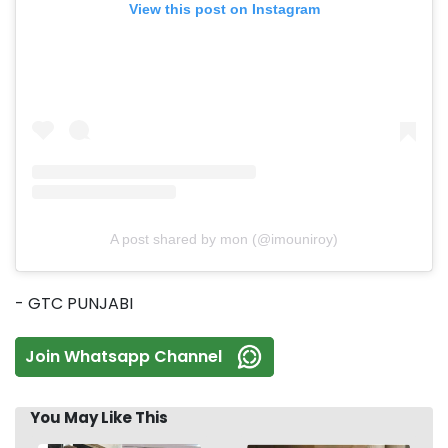
View this post on Instagram
A post shared by mon (@imouniroy)
- GTC PUNJABI
Join Whatsapp Channel
You May Like This