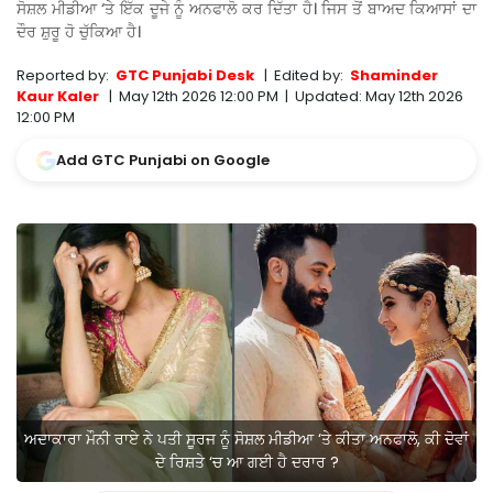
ਸੋਸ਼ਲ ਮੀਡੀਆ ‘ਤੇ ਇੱਕ ਦੂਜੇ ਨੂੰ ਅਨਫਾਲੋ ਕਰ ਦਿੱਤਾ ਹੈ। ਜਿਸ ਤੋਂ ਬਾਅਦ ਕਿਆਸਾਂ ਦਾ
ਦੌਰ ਸ਼ੁਰੂ ਹੋ ਚੁੱਕਿਆ ਹੈ।
Reported by:
GTC Punjabi Desk
|
Edited by:
Shaminder
Kaur Kaler
|
May 12th 2026 12:00 PM
|
Updated:
May 12th 2026
12:00 PM
Add GTC Punjabi on Google
ਅਦਾਕਾਰਾ ਮੌਨੀ ਰਾਏ ਨੇ ਪਤੀ ਸੂਰਜ ਨੂੰ ਸੋਸ਼ਲ ਮੀਡੀਆ ‘ਤੇ ਕੀਤਾ ਅਨਫਾਲੋ, ਕੀ ਦੋਵਾਂ
ਦੇ ਰਿਸ਼ਤੇ ‘ਚ ਆ ਗਈ ਹੈ ਦਰਾਰ ?