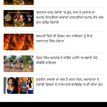
‘ਸੁਰਤਾਜ ਆਫ਼ ਪੰਜਾਬ’ ‘ਚ ਸ਼ੁਰ, ਸਾਜ਼ ਤੇ ਆਵਾਜ਼ ਦਾ
ਕਮਾਲ, ਕਿਹੜੀਆਂ ਆਵਾਜ਼ਾਂ ਕਰਨਗੀਆਂ ਧਮਾਲ, ਵੇਖੋ ਅੱਜ
ਸ਼ਾਮ ਗ੍ਰੈਂਡ ਫਿਨਾਲੇ
ਥਲਪਤੀ ਵਿਜੇ ਦੀ ਫ਼ਿਲਮ ‘ਜਨ ਨਾਇਕਨ’ ਨੂੰ ਲੈ ਕੇ
ਕਰਨਾਟਕ ਵਿੱਚ ਹੰਗਾਮਾ
ਰੇਸ਼ਮ ਸਿੰਘ ਅਨਮੋਲ ਨੇ ਸਾਉਣ ਮਹੀਨੇ ‘ਚ ਲਗਾਏ ਪੌਦੇ,
ਵੀਡੀਓ ਵਾਇਰਲ
ਸੁਰਵੀਨ ਚਾਵਲਾ ਦਾ ਅੱਜ ਹੈ ਜਨਮ ਦਿਨ, ਅਦਾਕਾਰਾ ਨੇ
ਪੰਜਾਬੀ ਫ਼ਿਲਮਾਂ ਦੇ ਨਾਲ-ਨਾਲ ਬਾਲੀਵੁੱਡ ‘ਚ ਵੀ ਕੀਤਾ ਕੰਮ