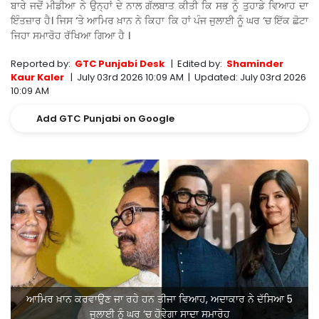
ਬਾਰੇ ਜਦੋਂ ਮੀਡੀਆ ਨੇ ਉਨ੍ਹਾਂ ਦੇ ਨਾਲ ਗੱਲਬਾਤ ਕੀਤੀ ਕਿ ਸਭ ਨੂੰ ਤੁਹਾਡੇ ਵਿਆਹ ਦਾ
ਇੰਤਜ਼ਾਰ ਹੈ। ਜਿਸ ‘ਤੇ ਆਮਿਰ ਖ਼ਾਨ ਨੇ ਕਿਹਾ ਕਿ ਹਾਂ ਪੰਜ ਜੁਲਾਈ ਨੂੰ ਘਰ ‘ਚ ਇੱਕ ਛੋਟਾ
ਜਿਹਾ ਸਮਾਰੋਹ ਰੱਖਿਆ ਗਿਆ ਹੈ ।
Reported by:
GTC Punjabi Desk
|
Edited by:
Shaminder
Kaur Kaler
|
July 03rd 2026 10:09 AM
|
Updated:
July 03rd 2026
10:09 AM
Add GTC Punjabi on Google
ਆਮਿਰ ਖ਼ਾਨ ਕਰਵਾਉਣ ਜਾ ਰਹੇ ਹਨ ਤੀਜਾ ਵਿਆਹ, ਅਦਾਕਾਰ ਨੇ ਦੱਸਿਆ 5
ਜੁਲਾਈ ਨੂੰ ਘਰ ‘ਚ ਹੋਵੇਗਾ ਸਾਦਾ ਸਮਾਰੋਹ