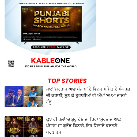
TOP STORIES
ਜਾਣੋਂ ‘ਸੁਰਤਾਜ ਆਫ਼ ਪੰਜਾਬ’ ਦੇ ਵਿਨਰ ਸੁਮਿਤ ਦੇ ਸੰਘਰਸ਼
ਦੀ ਕਹਾਣੀ, ਸੁਣ ਕੇ ਤੁਹਾਡੀਆਂ ਵੀ ਅੱਖਾਂ ‘ਚ ਆ ਜਾਣਗੇ
ਹੰਝੂ
ਕੁਝ ਹੀ ਪਲਾਂ ‘ਚ ਸ਼ੁਰੂ ਹੋਣ ਜਾ ਰਿਹਾ ‘ਸੁਰਤਾਜ ਆਫ਼
ਪੰਜਾਬ’ ਦਾ ਗ੍ਰੈਂਡ ਫਿਨਾਲੇ, ਇਹ ਸਿਤਾਰੇ ਕਰਨਗੇ
ਪਰਫਾਰਮ