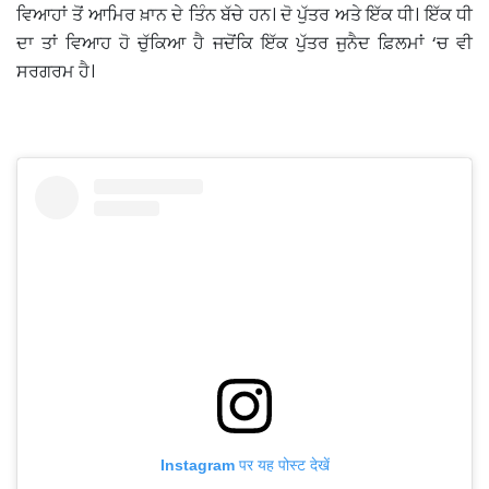
ਵਿਆਹਾਂ ਤੋਂ ਆਮਿਰ ਖ਼ਾਨ ਦੇ ਤਿੰਨ ਬੱਚੇ ਹਨ। ਦੋ ਪੁੱਤਰ ਅਤੇ ਇੱਕ ਧੀ। ਇੱਕ ਧੀ
ਦਾ ਤਾਂ ਵਿਆਹ ਹੋ ਚੁੱਕਿਆ ਹੈ ਜਦੋਂਕਿ ਇੱਕ ਪੁੱਤਰ ਜੁਨੈਦ ਫ਼ਿਲਮਾਂ ‘ਚ ਵੀ
ਸਰਗਰਮ ਹੈ।
Instagram पर यह पोस्ट देखें