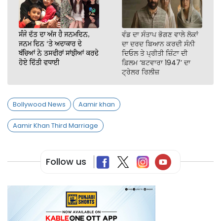
ਸੰਜੇ ਦੱਤ ਦਾ ਅੱਜ ਹੈ ਜਨਮਦਿਨ,
ਵੰਡ ਦਾ ਸੰਤਾਪ ਭੋਗਣ ਵਾਲੇ ਲੋਕਾਂ
ਜਨਮ ਦਿਨ ‘ਤੇ ਅਦਾਕਾਰ ਦੇ
ਦਾ ਦਰਦ ਬਿਆਨ ਕਰਦੀ ਸੰਨੀ
ਬੱਚਿਆਂ ਨੇ ਤਸਵੀਰਾਂ ਸਾਂਝੀਆਂ ਕਰਦੇ
ਦਿਓਲ ਤੇ ਪ੍ਰੀਤੀ ਜ਼ਿੰਟਾ ਦੀ
ਹੋਏ ਦਿੱਤੀ ਵਧਾਈ
ਫ਼ਿਲਮ ‘ਬਟਵਾਰਾ 1947’ ਦਾ
ਟ੍ਰੇਲਰ ਰਿਲੀਜ਼
Bollywood News
Aamir khan
Aamir Khan Third Marriage
Follow us