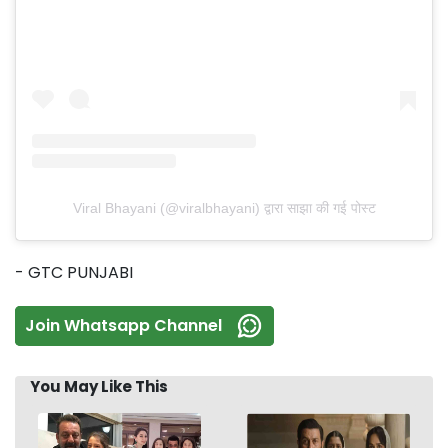
Viral Bhayani (@viralbhayani) द्वारा साझा की गई पोस्ट
- GTC PUNJABI
Join Whatsapp Channel
You May Like This