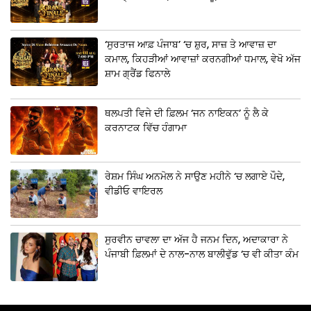
‘ਸੁਰਤਾਜ ਆਫ਼ ਪੰਜਾਬ’ ‘ਚ ਸ਼ੁਰ, ਸਾਜ਼ ਤੇ ਆਵਾਜ਼ ਦਾ
ਕਮਾਲ, ਕਿਹੜੀਆਂ ਆਵਾਜ਼ਾਂ ਕਰਨਗੀਆਂ ਧਮਾਲ, ਵੇਖੋ ਅੱਜ
ਸ਼ਾਮ ਗ੍ਰੈਂਡ ਫਿਨਾਲੇ
ਥਲਪਤੀ ਵਿਜੇ ਦੀ ਫ਼ਿਲਮ ‘ਜਨ ਨਾਇਕਨ’ ਨੂੰ ਲੈ ਕੇ
ਕਰਨਾਟਕ ਵਿੱਚ ਹੰਗਾਮਾ
ਰੇਸ਼ਮ ਸਿੰਘ ਅਨਮੋਲ ਨੇ ਸਾਉਣ ਮਹੀਨੇ ‘ਚ ਲਗਾਏ ਪੌਦੇ,
ਵੀਡੀਓ ਵਾਇਰਲ
ਸੁਰਵੀਨ ਚਾਵਲਾ ਦਾ ਅੱਜ ਹੈ ਜਨਮ ਦਿਨ, ਅਦਾਕਾਰਾ ਨੇ
ਪੰਜਾਬੀ ਫ਼ਿਲਮਾਂ ਦੇ ਨਾਲ-ਨਾਲ ਬਾਲੀਵੁੱਡ ‘ਚ ਵੀ ਕੀਤਾ ਕੰਮ