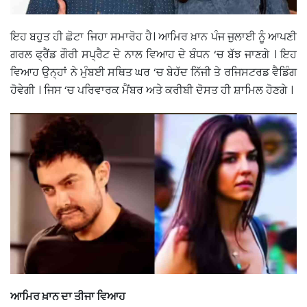
ਇਹ ਬਹੁਤ ਹੀ ਛੋਟਾ ਜਿਹਾ ਸਮਾਰੋਹ ਹੈ। ਆਮਿਰ ਖ਼ਾਨ ਪੰਜ ਜੁਲਾਈ ਨੂੰ ਆਪਣੀ
ਗਰਲ ਫ੍ਰੈਂਡ ਗੌਰੀ ਸਪ੍ਰੈਟ ਦੇ ਨਾਲ ਵਿਆਹ ਦੇ ਬੰਧਨ ‘ਚ ਬੱਝ ਜਾਣਗੇ । ਇਹ
ਵਿਆਹ ਉਨ੍ਹਾਂ ਨੇ ਮੁੰਬਈ ਸਥਿਤ ਘਰ ‘ਚ ਬੇਹੱਦ ਨਿੱਜੀ ਤੇ ਰਜਿਸਟਰਡ ਵੈਡਿੰਗ
ਹੋਵੇਗੀ । ਜਿਸ ‘ਚ ਪਰਿਵਾਰਕ ਮੈਂਬਰ ਅਤੇ ਕਰੀਬੀ ਦੋਸਤ ਹੀ ਸ਼ਾਮਿਲ ਹੋਣਗੇ ।
ਆਮਿਰ ਖ਼ਾਨ ਦਾ ਤੀਜਾ ਵਿਆਹ