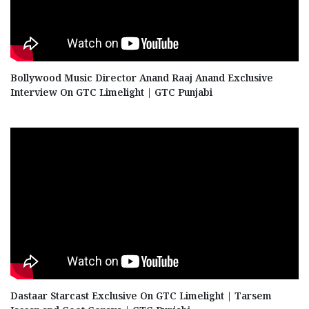
Bollywood Music Director Anand Raaj Anand Exclusive
Interview On GTC Limelight | GTC Punjabi
Dastaar Starcast Exclusive On GTC Limelight | Tarsem