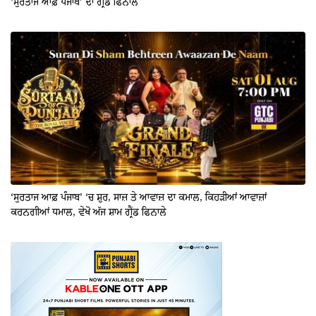
‘ਸੁਰਤਾਜ ਆਫ਼ ਪੰਜਾਬ’ ਦਾ ਗ੍ਰੈਂਡ ਫਿਨਾਲੇ
‘ਸੁਰਤਾਜ ਆਫ਼ ਪੰਜਾਬ’ ‘ਚ ਸ਼ੁਰ, ਸਾਜ਼ ਤੇ ਆਵਾਜ਼ ਦਾ ਕਮਾਲ, ਕਿਹੜੀਆਂ ਆਵਾਜ਼ਾਂ
ਕਰਨਗੀਆਂ ਧਮਾਲ, ਵੇਖੋ ਅੱਜ ਸ਼ਾਮ ਗ੍ਰੈਂਡ ਫਿਨਾਲੇ