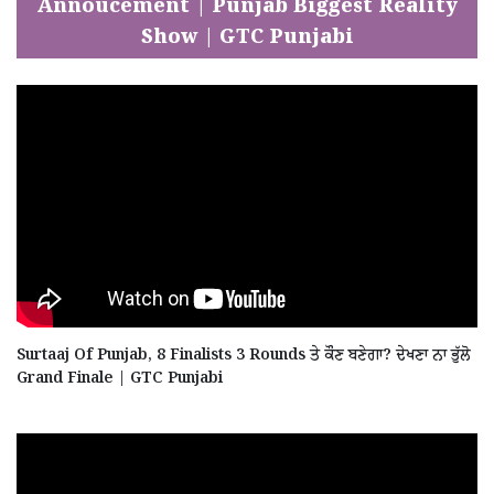
Annoucement | Punjab Biggest Reality
Show | GTC Punjabi
Surtaaj Of Punjab, 8 Finalists 3 Rounds ਤੇ ਕੌਣ ਬਣੇਗਾ? ਦੇਖਣਾ ਨਾ ਭੁੱਲੋ
Grand Finale | GTC Punjabi