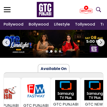
Pollywood
Bollywood
Lifestyle
Tollywood
Tre
Available On
GTC PUNJABI
GTC NEWS
PUNJABI
GTC PUNJABI