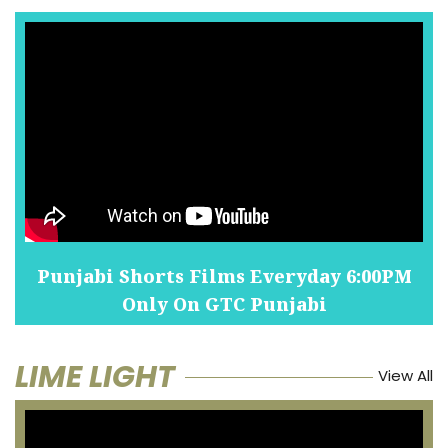
Punjabi Shorts Films Everyday 6:00PM
Only On GTC Punjabi
LIME LIGHT
View All