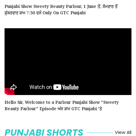
Punjabi Show Sweety Beauty Parlour, 1 June ਤੋਂ, ਸੋਮਵਾਰ ਤੋਂ
ਸ਼ੁੱਕਰਵਾਰ ਸ਼ਾਮ 7:30 ਵਜੇ Only On GTC Punjabi
Hello Sir, Welcome to a Parlour Punjabi Show "Sweety
Beauty Parlour" Episode ਅੱਜ ਸ਼ਾਮ GTC Punjabi 'ਤੇ
PUNJABI SHORTS
View All