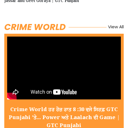
Jassar and Geet Goraya | GTC Punjabi
CRIME WORLD
View All
Crime World ਹਰ ਰੋਜ਼ ਰਾਤ 8 :30 ਵਜੇ ਸਿਰਫ਼ GTC
Punjabi ’ਤੇ... Power ਅਤੇ Laalach ਦੀ Game |
GTC Punjabi